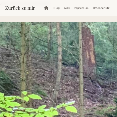
Zum Hauptinhalt springen
Zurück zu mir
Blog
AGB
Impressum
Datenschutz