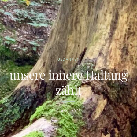
GEDANKEN
unsere innere Haltung
zählt
9. April 2026