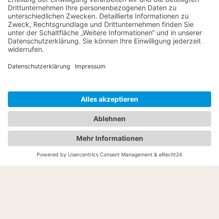
Mehr über mich
Begleitung & Angebote
Kontakt aufnehmen
← Zurück zum Blog
© 2026 Zurück zu mir
AGB
Impressum
Datenschutz
·
·